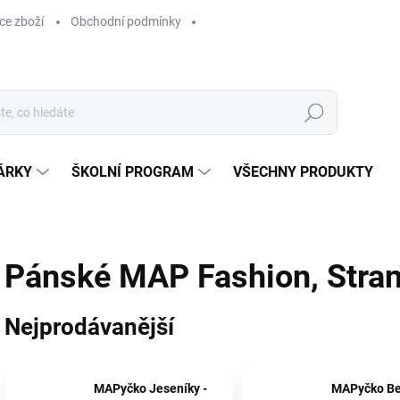
ce zboží
Obchodní podmínky
Hledat
ÁRKY
ŠKOLNÍ PROGRAM
VŠECHNY PRODUKTY
Pánské MAP Fashion
, Stra
Nejprodávanější
MAPyčko Jeseníky -
MAPyčko Be