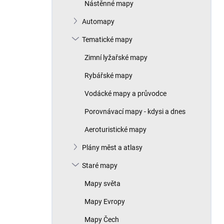
Nástěnné mapy
Automapy
Tematické mapy
Zimní lyžařské mapy
Rybářské mapy
Vodácké mapy a průvodce
Porovnávací mapy - kdysi a dnes
Aeroturistické mapy
Plány měst a atlasy
Staré mapy
Mapy světa
Mapy Evropy
Mapy Čech