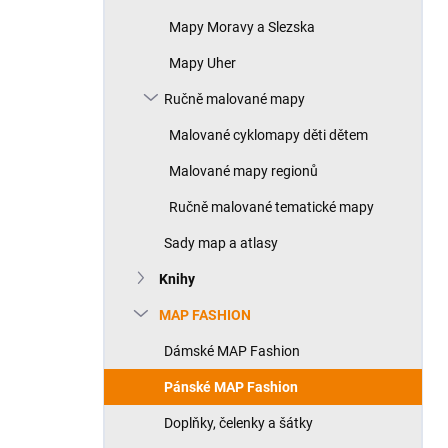
Mapy Moravy a Slezska
Mapy Uher
Ručně malované mapy
Malované cyklomapy děti dětem
Malované mapy regionů
Ručně malované tematické mapy
Sady map a atlasy
Knihy
MAP FASHION
Dámské MAP Fashion
Pánské MAP Fashion
Doplňky, čelenky a šátky