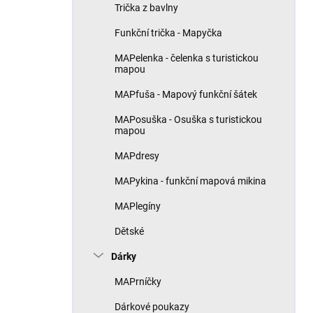
Trička z bavlny
Funkční trička - Mapyčka
MAPelenka - čelenka s turistickou
mapou
MAPfuša - Mapový funkční šátek
MAPosuška - Osuška s turistickou
mapou
MAPdresy
MAPykina - funkční mapová mikina
MAPlegíny
Dětské
Dárky
MAPrníčky
Dárkové poukazy