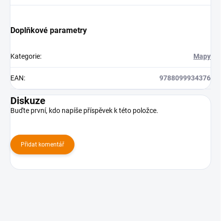
Doplňkové parametry
Kategorie
:
Mapy
EAN
:
9788099934376
Diskuze
Buďte první, kdo napíše příspěvek k této položce.
Přidat komentář