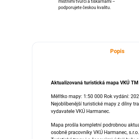
místními tvůrci a tiskárnami –
podporujete českou kvalitu.
Popis
Aktualizovaná turistická mapa VKÚ TM 
Měřítko mapy: 1:50 000 Rok vydání: 202
Nejoblíbenější turistické mapy z dílny t
vydavatele VKÚ Harmanec.
Mapa prošla kompletní podrobnou aktual
osobně pracovníky VKÚ Harmanec, s.r.o.