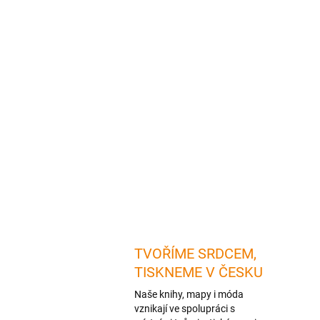
TVOŘÍME SRDCEM,
TISKNEME V ČESKU
Naše knihy, mapy i móda
vznikají ve spolupráci s