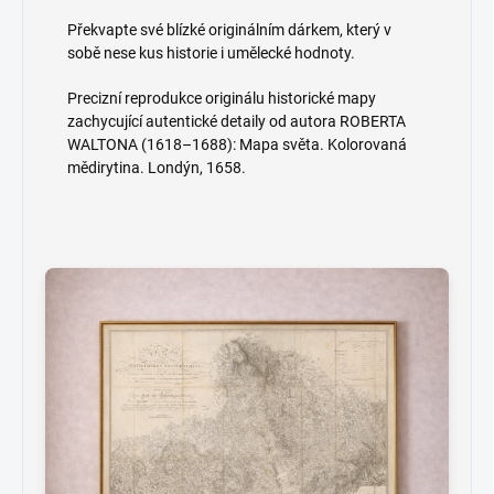
Překvapte své blízké originálním dárkem, který v
sobě nese kus historie i umělecké hodnoty.
Precizní reprodukce originálu historické mapy
zachycující autentické detaily od autora ROBERTA
WALTONA (1618–1688): Mapa světa. Kolorovaná
mědirytina. Londýn, 1658.