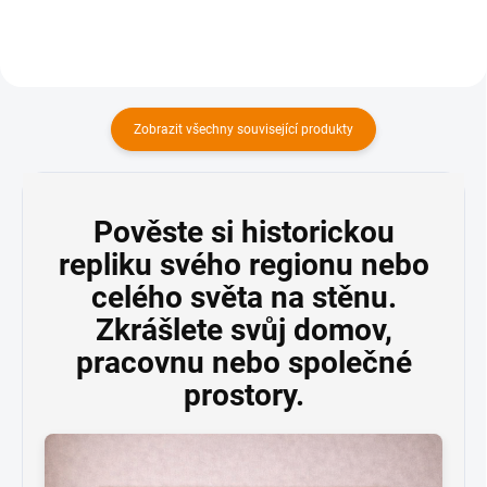
Zobrazit všechny související produkty
Pověste si historickou
repliku svého regionu nebo
celého světa na stěnu.
Zkrášlete svůj domov,
pracovnu nebo společné
prostory.