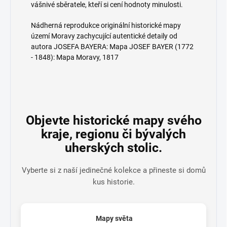
vášnivé sběratele, kteří si cení hodnoty minulosti.
Nádherná reprodukce originální historické mapy
území Moravy zachycující autentické detaily od
autora JOSEFA BAYERA: Mapa JOSEF BAYER (1772
- 1848): Mapa Moravy, 1817
Objevte historické mapy svého
kraje, regionu či bývalých
uherských stolic.
Vyberte si z naší jedinečné kolekce a přineste si domů
kus historie.
Mapy světa