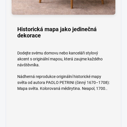
Historická mapa jako jedinečná
dekorace
Dodejte svému domovu nebo kanceláři stylový
akcent s originální mapou, která zaujme každého
návštěvníka.
Nádherná reprodukce originální historické mapy
světa od autora PAOLO PETRINI (činný 1670–1708):
Mapa světa. Kolorovaná mědirytina. Neapol, 1700..