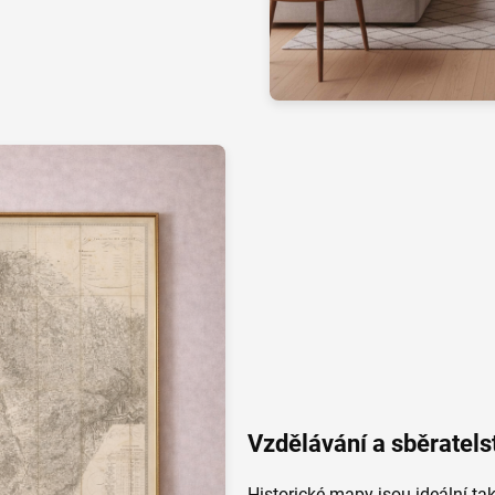
Vzdělávání a sběratels
Historické mapy jsou ideální ta