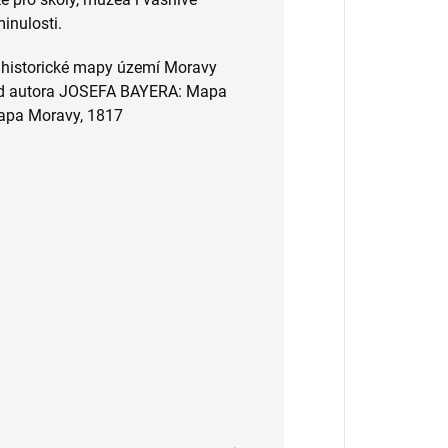
minulosti.
í historické mapy území Moravy
y od autora JOSEFA BAYERA: Mapa
apa Moravy, 1817