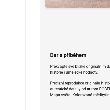
Dar s příběhem
Překvapte své blízké originálním d
historie i umělecké hodnoty.
Precizní reprodukce originálu hist
autentické detaily od autora RO
Mapa světa. Kolorovaná mědirytin