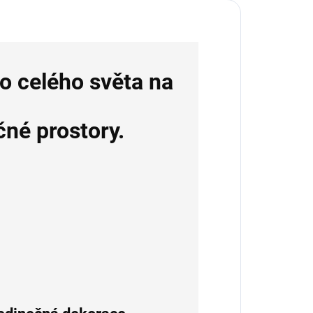
bo celého světa na
né prostory.