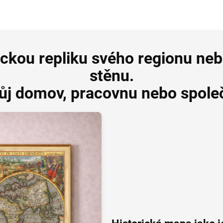
ickou repliku svého regionu ne
stěnu.
vůj domov, pracovnu nebo společ