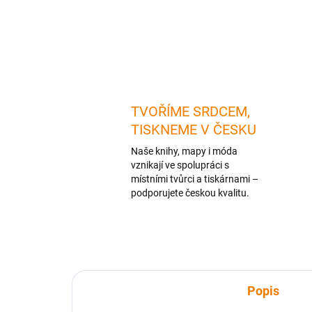
TVOŘÍME SRDCEM,
TISKNEME V ČESKU
Naše knihy, mapy i móda
vznikají ve spolupráci s
místními tvůrci a tiskárnami –
podporujete českou kvalitu.
Popis