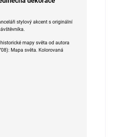
jedinečná dekorace
eláři stylový akcent s originální
ávštěvníka.
 historické mapy světa od autora
08): Mapa světa. Kolorovaná