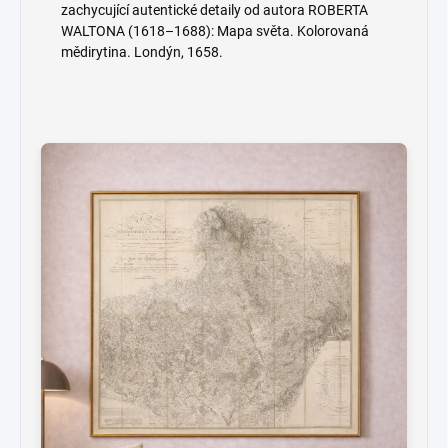
zachycující autentické detaily od autora ROBERTA
WALTONA (1618–1688): Mapa světa. Kolorovaná
mědirytina. Londýn, 1658.