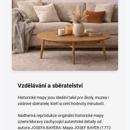
Vzdělávání a sběratelství
Historické mapy jsou ideální také pro školy, muzea i
vášnivé sběratele, kteří si cení hodnoty minulosti.
Nádherná reprodukce originální historické mapy
území Moravy zachycující autentické detaily od
autora JOSEFA BAYERA: Mapa JOSEF BAYER (1772