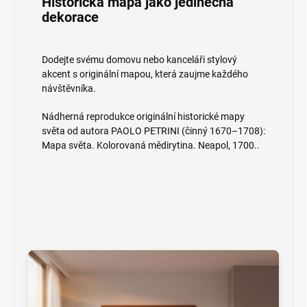
Historická mapa jako jedinečná
dekorace
Dodejte svému domovu nebo kanceláři stylový
akcent s originální mapou, která zaujme každého
návštěvníka.
Nádherná reprodukce originální historické mapy
světa od autora PAOLO PETRINI (činný 1670–1708):
Mapa světa. Kolorovaná mědirytina. Neapol, 1700..