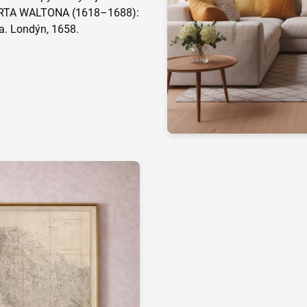
BERTA WALTONA (1618–1688):
a. Londýn, 1658.