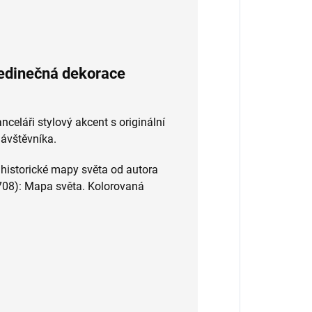
jedinečná dekorace
eláři stylový akcent s originální
ávštěvníka.
 historické mapy světa od autora
08): Mapa světa. Kolorovaná