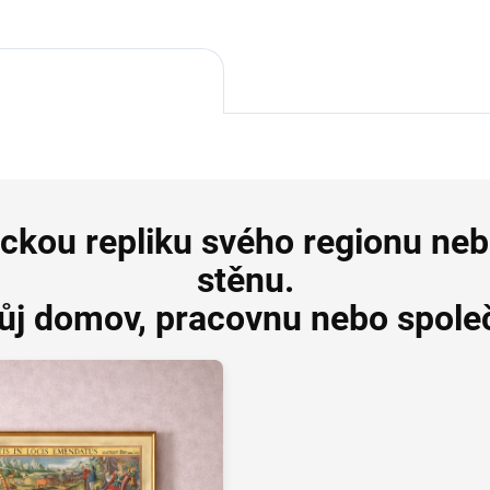
ickou repliku svého regionu ne
stěnu.
vůj domov, pracovnu nebo společ