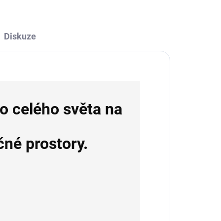
Diskuze
bo celého světa na
né prostory.