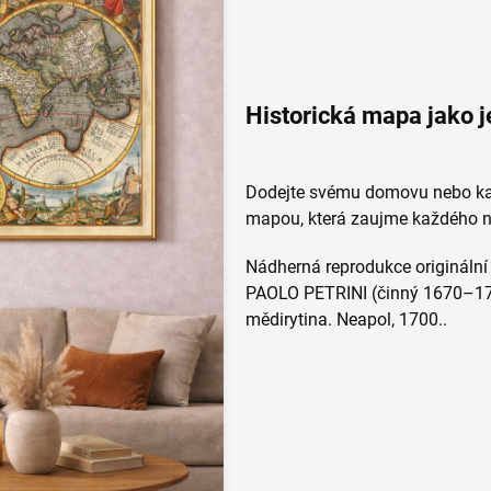
Historická mapa jako 
Dodejte svému domovu nebo kanc
mapou, která zaujme každého n
Nádherná reprodukce originální
PAOLO PETRINI (činný 1670–17
mědirytina. Neapol, 1700..