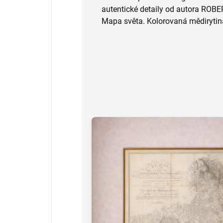
autentické detaily od autora RO
Mapa světa. Kolorovaná mědirytin