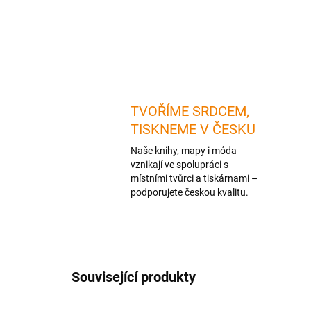
TVOŘÍME SRDCEM,
TISKNEME V ČESKU
Naše knihy, mapy i móda
vznikají ve spolupráci s
místními tvůrci a tiskárnami –
podporujete českou kvalitu.
Související produkty