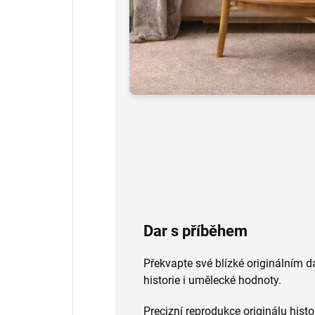
Dar s příběhem
Překvapte své blízké originálním d
historie i umělecké hodnoty.
Precizní reprodukce originálu hist