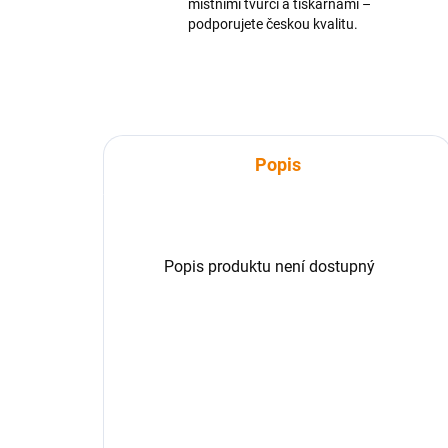
místními tvůrci a tiskárnami –
podporujete českou kvalitu.
Popis
Popis produktu není dostupný