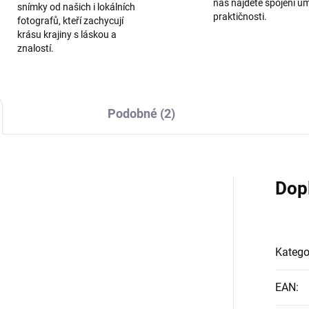
nás najdete spojení u
snímky od našich i lokálních
praktičnosti.
fotografů, kteří zachycují
krásu krajiny s láskou a
znalostí.
Podobné (2)
Dop
Katego
EAN
: