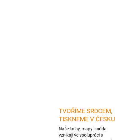
TVOŘÍME SRDCEM,
TISKNEME V ČESKU
Naše knihy, mapy i móda
vznikají ve spolupráci s