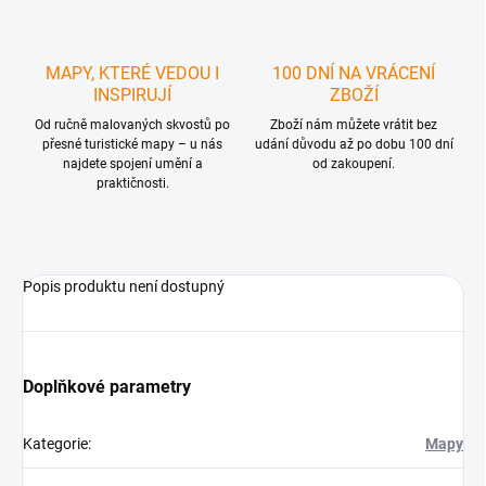
MAPY, KTERÉ VEDOU I
100 DNÍ NA VRÁCENÍ
INSPIRUJÍ
ZBOŽÍ
Od ručně malovaných skvostů po
Zboží nám můžete vrátit bez
přesné turistické mapy – u nás
udání důvodu až po dobu 100 dní
najdete spojení umění a
od zakoupení.
praktičnosti.
Popis produktu není dostupný
Doplňkové parametry
Kategorie
:
Mapy