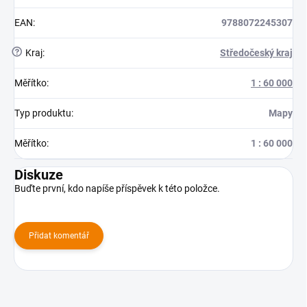
EAN
:
9788072245307
?
Kraj
:
Středočeský kraj
Měřítko
:
1 : 60 000
Typ produktu
:
Mapy
Měřítko
:
1 : 60 000
Diskuze
Buďte první, kdo napíše příspěvek k této položce.
Přidat komentář