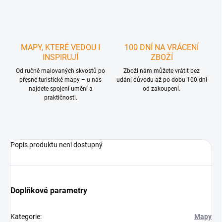
MAPY, KTERÉ VEDOU I
100 DNÍ NA VRÁCENÍ
INSPIRUJÍ
ZBOŽÍ
Od ručně malovaných skvostů po
Zboží nám můžete vrátit bez
přesné turistické mapy – u nás
udání důvodu až po dobu 100 dní
najdete spojení umění a
od zakoupení.
praktičnosti.
Popis produktu není dostupný
Doplňkové parametry
Kategorie
:
Mapy