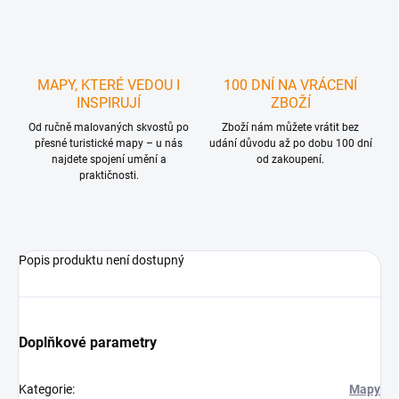
MAPY, KTERÉ VEDOU I
100 DNÍ NA VRÁCENÍ
INSPIRUJÍ
ZBOŽÍ
Od ručně malovaných skvostů po
Zboží nám můžete vrátit bez
přesné turistické mapy – u nás
udání důvodu až po dobu 100 dní
najdete spojení umění a
od zakoupení.
praktičnosti.
Popis produktu není dostupný
Doplňkové parametry
Kategorie
:
Mapy