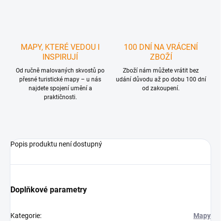
MAPY, KTERÉ VEDOU I
100 DNÍ NA VRÁCENÍ
INSPIRUJÍ
ZBOŽÍ
Od ručně malovaných skvostů po
Zboží nám můžete vrátit bez
přesné turistické mapy – u nás
udání důvodu až po dobu 100 dní
najdete spojení umění a
od zakoupení.
praktičnosti.
Popis produktu není dostupný
Doplňkové parametry
Kategorie
:
Mapy