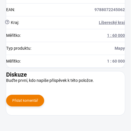
EAN
:
9788072245062
?
Kraj
:
Liberecký kraj
Měřítko
:
1 : 60 000
Typ produktu
:
Mapy
Měřítko
:
1 : 60 000
Diskuze
Buďte první, kdo napíše příspěvek k této položce.
Přidat komentář