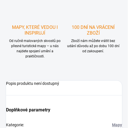
MAPY, KTERÉ VEDOU I
100 DNÍ NA VRÁCENÍ
INSPIRUJÍ
ZBOŽÍ
Od ručně malovaných skvostů po
Zboží nám můžete vrátit bez
přesné turistické mapy – u nás
udání důvodu až po dobu 100 dní
najdete spojení umění a
od zakoupení.
praktičnosti.
Popis produktu není dostupný
Doplňkové parametry
Kategorie
:
Mapy