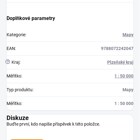
Doplňkové parametry
Kategorie
:
Mapy
EAN
:
9788072242047
?
Kraj
:
Plzeňský kraj
Měřítko
:
1 : 50 000
Typ produktu
:
Mapy
Měřítko
:
1 : 50 000
Diskuze
Buďte první, kdo napíše příspěvek k této položce.