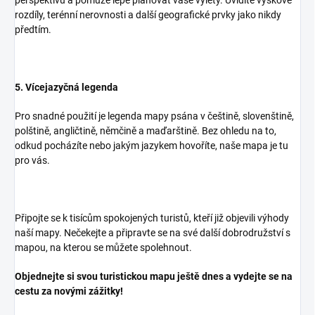
rozdíly, terénní nerovnosti a další geografické prvky jako nikdy
předtím.
5. Vícejazyčná legenda
Pro snadné použití je legenda mapy psána v češtině, slovenštině,
polštině, angličtině, němčině a maďarštině. Bez ohledu na to,
odkud pocházíte nebo jakým jazykem hovoříte, naše mapa je tu
pro vás.
Připojte se k tisícům spokojených turistů, kteří již objevili výhody
naší mapy. Nečekejte a připravte se na své další dobrodružství s
mapou, na kterou se můžete spolehnout.
Objednejte si svou turistickou mapu ještě dnes a vydejte se na
cestu za novými zážitky!