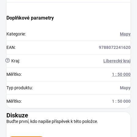
Doplňkové parametry
Kategorie
:
Mapy
EAN
:
9788072241620
?
Kraj
:
Liberecký kraj
Měřítko
:
1 : 50 000
Typ produktu
:
Mapy
Měřítko
:
1 : 50 000
Diskuze
Buďte první, kdo napíše příspěvek k této položce.