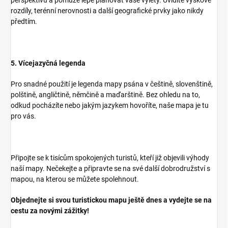
rozdíly, terénní nerovnosti a další geografické prvky jako nikdy
předtím.
5. Vícejazyčná legenda
Pro snadné použití je legenda mapy psána v češtině, slovenštině,
polštině, angličtině, němčině a maďarštině. Bez ohledu na to,
odkud pocházíte nebo jakým jazykem hovoříte, naše mapa je tu
pro vás.
Připojte se k tisícům spokojených turistů, kteří již objevili výhody
naší mapy. Nečekejte a připravte se na své další dobrodružství s
mapou, na kterou se můžete spolehnout.
Objednejte si svou turistickou mapu ještě dnes a vydejte se na
cestu za novými zážitky!