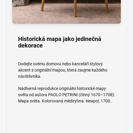
Historická mapa jako jedinečná
dekorace
Dodejte svému domovu nebo kanceláři stylový
akcent s originální mapou, která zaujme každého
návštěvníka.
Nádherná reprodukce originální historické mapy
světa od autora PAOLO PETRINI (činný 1670–1708):
Mapa světa. Kolorovaná mědirytina. Neapol, 1700..