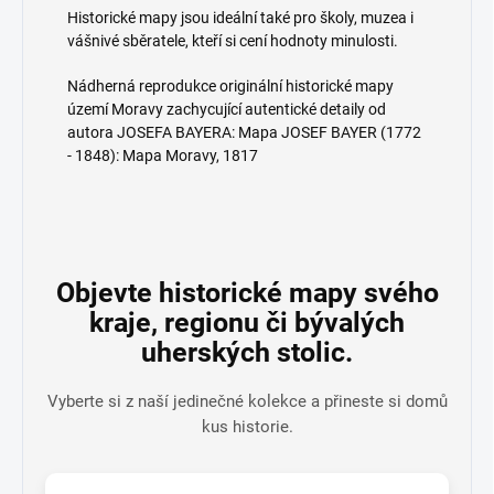
Historické mapy jsou ideální také pro školy, muzea i
vášnivé sběratele, kteří si cení hodnoty minulosti.
Nádherná reprodukce originální historické mapy
území Moravy zachycující autentické detaily od
autora JOSEFA BAYERA: Mapa JOSEF BAYER (1772
- 1848): Mapa Moravy, 1817
Objevte historické mapy svého
kraje, regionu či bývalých
uherských stolic.
Vyberte si z naší jedinečné kolekce a přineste si domů
kus historie.