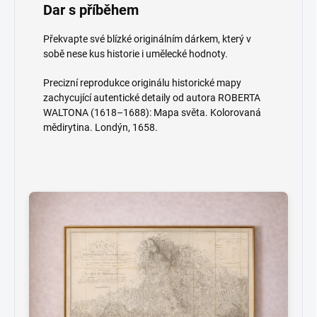
Dar s příběhem
Překvapte své blízké originálním dárkem, který v
sobě nese kus historie i umělecké hodnoty.
Precizní reprodukce originálu historické mapy
zachycující autentické detaily od autora ROBERTA
WALTONA (1618–1688): Mapa světa. Kolorovaná
mědirytina. Londýn, 1658.