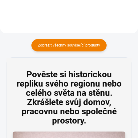
Zobrazit všechny související produkty
Pověste si historickou
repliku svého regionu nebo
celého světa na stěnu.
Zkrášlete svůj domov,
pracovnu nebo společné
prostory.