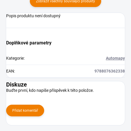
Zobrazit všechny související produkty
Popis produktu není dostupný
Doplňkové parametry
Kategorie
:
Automapy
EAN
:
9788076362338
Diskuze
Buďte první, kdo napíše příspěvek k této položce.
Přidat komentář