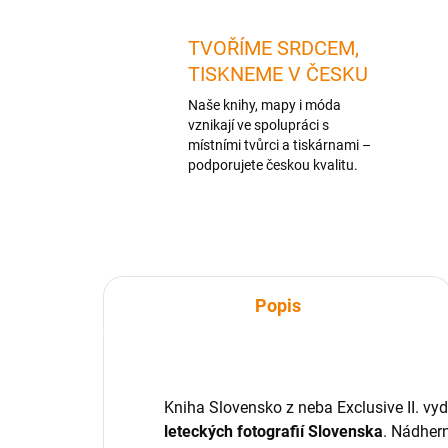
TVOŘÍME SRDCEM,
TISKNEME V ČESKU
Naše knihy, mapy i móda
vznikají ve spolupráci s
místními tvůrci a tiskárnami –
podporujete českou kvalitu.
Popis
Kniha Slovensko z neba Exclusive II. vyd
leteckých fotografií Slovenska
. Nádhern