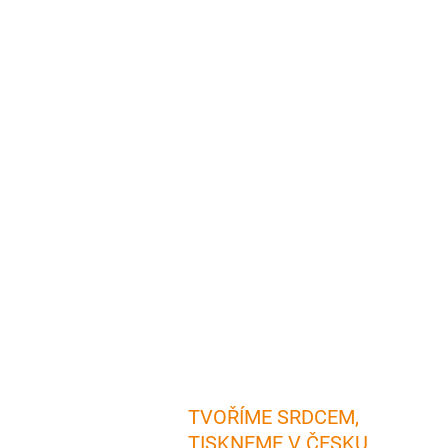
TVOŘÍME SRDCEM,
TISKNEME V ČESKU