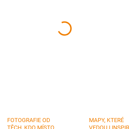
cena:
MŮŽEME DORUČIT DO:
12.08.
−
+
Kniha leteckých fotografií 
fotografií z Mladoboleslavska
✅ 
zahraniční čtenáře
✅
Skvělý dá
rodáka i milovníka tohoto region
kvalitu fotografií a dlouhou živo
DETAILNÍ INFORMACE
FOTOGRAFIE OD
MAPY, KTERÉ
TĚCH, KDO MÍSTO
VEDOU I INSPI