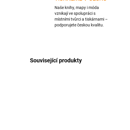
Naše knihy, mapy i móda
vznikají ve spolupráci s
místními tvůrci a tiskárnami –
podporujete českou kvalitu.
Související produkty