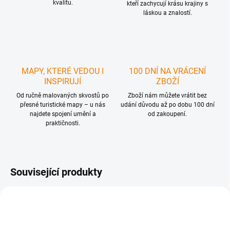
kvalitu.
kteří zachycují krásu krajiny s
láskou a znalostí.
MAPY, KTERÉ VEDOU I
100 DNÍ NA VRÁCENÍ
INSPIRUJÍ
ZBOŽÍ
Od ručně malovaných skvostů po
Zboží nám můžete vrátit bez
přesné turistické mapy – u nás
udání důvodu až po dobu 100 dní
najdete spojení umění a
od zakoupení.
praktičnosti.
Související produkty