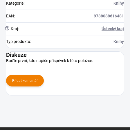
Kategorie
:
Knihy
EAN
:
9788088616481
?
Kraj
:
Ústecký kraj
Typ produktu
:
Knihy
Diskuze
Buďte první, kdo napíše příspěvek k této položce.
Přidat komentář