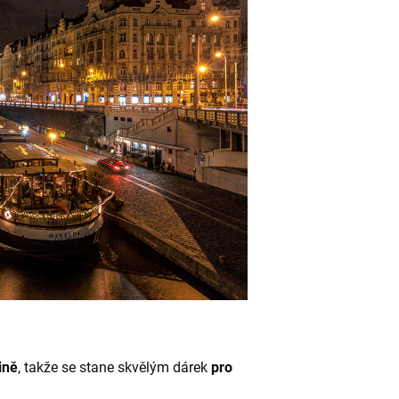
ině
, takže se stane skvělým dárek
pro