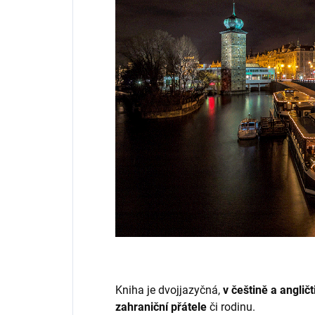
Kniha je dvojjazyčná,
v češtině a angličt
zahraniční přátele
či rodinu.