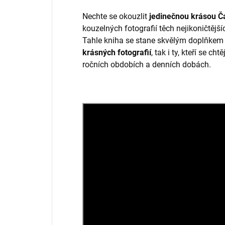
Nechte se okouzlit
jedinečnou krásou Č
kouzelných fotografií těch nejikoničtěj
Tahle kniha se stane skvělým doplňkem
krásných fotografií
, tak i ty, kteří se c
ročních obdobích a denních dobách.