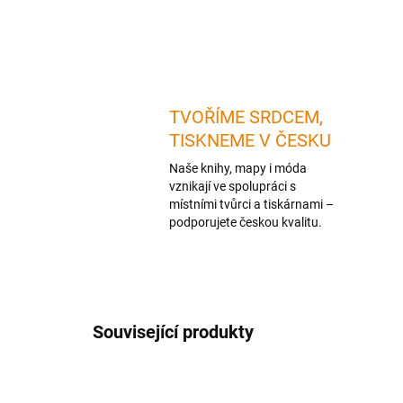
TVOŘÍME SRDCEM,
TISKNEME V ČESKU
Naše knihy, mapy i móda
vznikají ve spolupráci s
místními tvůrci a tiskárnami –
podporujete českou kvalitu.
Související produkty