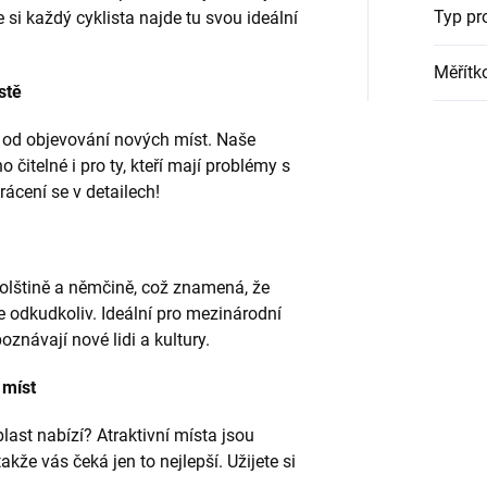
Typ pr
 si každý cyklista najde tu svou ideální
Měřítk
stě
 od objevování nových míst. Naše
čitelné i pro ty, kteří mají problémy s
cení se v detailech!
polštině a němčině, což znamená, že
 odkudkoliv. Ideální pro mezinárodní
poznávají nové lidi a kultury.
 míst
last nabízí? Atraktivní místa jsou
akže vás čeká jen to nejlepší. Užijete si