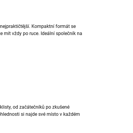
nejpraktičtější. Kompaktní formát se
e mít vždy po ruce. Ideální společník na
klisty, od začátečníků po zkušené
ehlednosti si najde své místo v každém