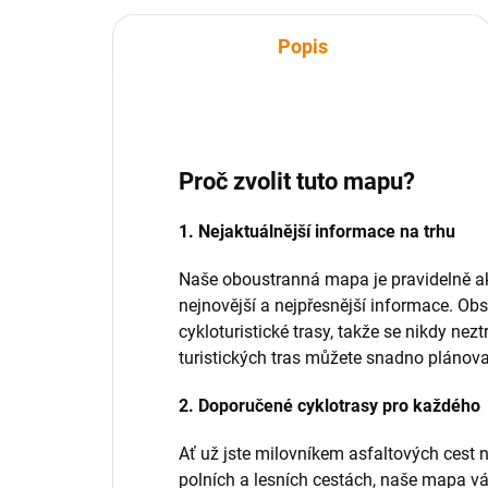
Popis
Proč zvolit tuto mapu?
1. Nejaktuálnější informace na trhu
Naše oboustranná mapa je pravidelně ak
nejnovější a nejpřesnější informace. Obs
cykloturistické trasy, takže se nikdy nez
turistických tras můžete snadno plánova
2. Doporučené cyklotrasy pro každého
Ať už jste milovníkem asfaltových cest 
polních a lesních cestách, naše mapa v