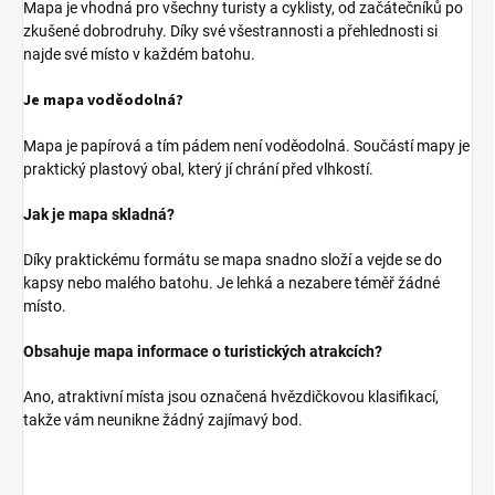
Mapa je vhodná pro všechny turisty a cyklisty, od začátečníků po
zkušené dobrodruhy. Díky své všestrannosti a přehlednosti si
najde své místo v každém batohu.
Je mapa voděodolná?
Mapa je papírová a tím pádem není voděodolná. Součástí mapy je
praktický plastový obal, který jí chrání před vlhkostí.
Jak je mapa skladná?
Díky praktickému formátu se mapa snadno složí a vejde se do
kapsy nebo malého batohu. Je lehká a nezabere téměř žádné
místo.
Obsahuje mapa informace o turistických atrakcích?
Ano, atraktivní místa jsou označená hvězdičkovou klasifikací,
takže vám neunikne žádný zajímavý bod.