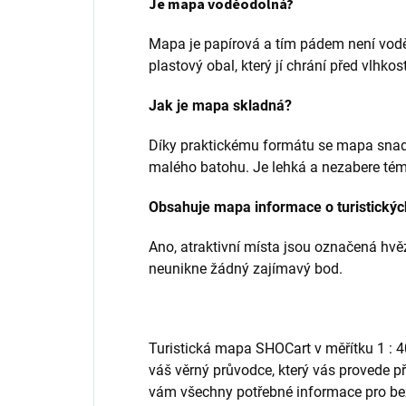
Je mapa voděodolná?
Mapa je papírová a tím pádem není vodě
plastový obal, který jí chrání před vlhkost
Jak je mapa skladná?
Díky praktickému formátu se mapa snadn
malého batohu. Je lehká a nezabere tém
Obsahuje mapa informace o turistickýc
Ano, atraktivní místa jsou označená hvě
neunikne žádný zajímavý bod.
Turistická mapa SHOCart v měřítku 1 : 4
váš věrný průvodce, který vás provede př
vám všechny potřebné informace pro be