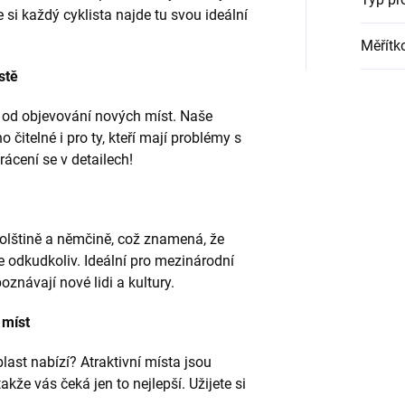
 si každý cyklista najde tu svou ideální
Měřítk
stě
 od objevování nových míst. Naše
čitelné i pro ty, kteří mají problémy s
cení se v detailech!
polštině a němčině, což znamená, že
 odkudkoliv. Ideální pro mezinárodní
poznávají nové lidi a kultury.
 míst
last nabízí? Atraktivní místa jsou
akže vás čeká jen to nejlepší. Užijete si