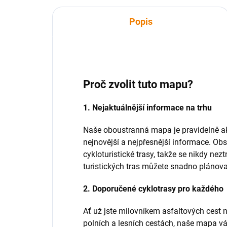
Popis
Proč zvolit tuto mapu?
1. Nejaktuálnější informace na trhu
Naše oboustranná mapa je pravidelně ak
nejnovější a nejpřesnější informace. Obs
cykloturistické trasy, takže se nikdy nez
turistických tras můžete snadno plánova
2. Doporučené cyklotrasy pro každého
Ať už jste milovníkem asfaltových cest 
polních a lesních cestách, naše mapa v