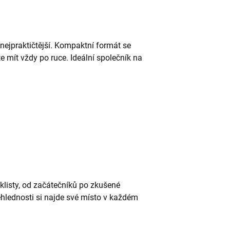
nejpraktičtější. Kompaktní formát se
e mít vždy po ruce. Ideální společník na
klisty, od začátečníků po zkušené
ehlednosti si najde své místo v každém