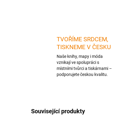
TVOŘÍME SRDCEM,
TISKNEME V ČESKU
Naše knihy, mapy i móda
vznikají ve spolupráci s
místními tvůrci a tiskárnami –
podporujete českou kvalitu.
Související produkty