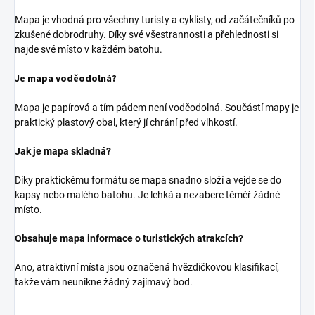
Mapa je vhodná pro všechny turisty a cyklisty, od začátečníků po
zkušené dobrodruhy. Díky své všestrannosti a přehlednosti si
najde své místo v každém batohu.
Je mapa voděodolná?
Mapa je papírová a tím pádem není voděodolná. Součástí mapy je
praktický plastový obal, který jí chrání před vlhkostí.
Jak je mapa skladná?
Díky praktickému formátu se mapa snadno složí a vejde se do
kapsy nebo malého batohu. Je lehká a nezabere téměř žádné
místo.
Obsahuje mapa informace o turistických atrakcích?
Ano, atraktivní místa jsou označená hvězdičkovou klasifikací,
takže vám neunikne žádný zajímavý bod.