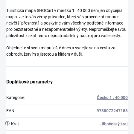
Turistická mapa SHOCart v měřítku 1 : 40 000 není jen obyčejná
mapa. Je to váš věrný průvodce, který vás provede přírodou s
největší přesností, a poskytne vám všechny potřebné informace
pro bezstarostné a nezapomenutelné výlety. Nepromeškejte svou
příležitost získat tento nepostradatelný nástroj pro vaše cesty.
Objednejte si svou mapu ještě dnes a vydejte se na cestu za
dobrodružstvím s jistotou a klidem v duši.
Doplňkové parametry
Kategorie
:
Česko 1 : 40 000
EAN
:
9788072247158
?
Kraj
:
Jihočeský kraj