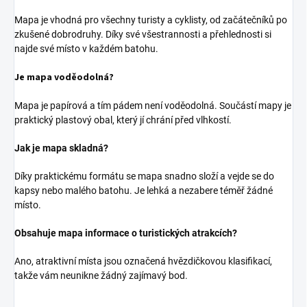
Mapa je vhodná pro všechny turisty a cyklisty, od začátečníků po
zkušené dobrodruhy. Díky své všestrannosti a přehlednosti si
najde své místo v každém batohu.
Je mapa voděodolná?
Mapa je papírová a tím pádem není voděodolná. Součástí mapy je
praktický plastový obal, který jí chrání před vlhkostí.
Jak je mapa skladná?
Díky praktickému formátu se mapa snadno složí a vejde se do
kapsy nebo malého batohu. Je lehká a nezabere téměř žádné
místo.
Obsahuje mapa informace o turistických atrakcích?
Ano, atraktivní místa jsou označená hvězdičkovou klasifikací,
takže vám neunikne žádný zajímavý bod.