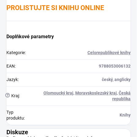
PROLISTUJTE SI KNIHU ONLINE
Doplňkové parametry
Kategorie
:
Celorepublikové knihy
EAN
:
9788053006132
Jazyk
:
český, anglicky
Olomoucký kraj
,
Moravskoslezský kraj
,
Česká
?
Kraj
:
republika
Typ
Knihy
produktu
:
Diskuze