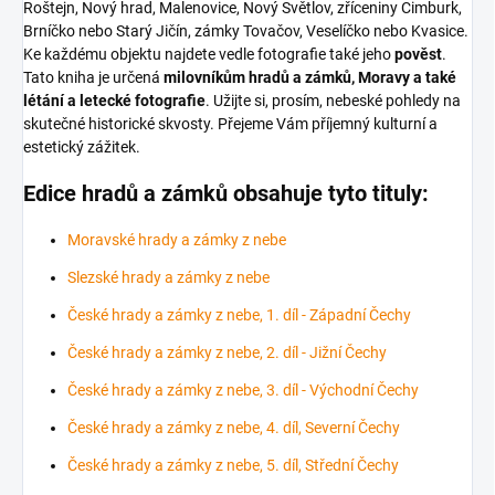
Roštejn, Nový hrad, Malenovice, Nový Světlov, zříceniny Cimburk,
Brníčko nebo Starý Jičín, zámky Tovačov, Veselíčko nebo Kvasice.
Ke každému objektu najdete vedle fotografie také jeho
pověst
.
Tato kniha je určená
milovníkům hradů a zámků, Moravy a také
létání a letecké fotografie
. Užijte si, prosím, nebeské pohledy na
skutečné historické skvosty. Přejeme Vám příjemný kulturní a
estetický zážitek.
Edice hradů a zámků obsahuje tyto tituly:
Moravské hrady a zámky z nebe
Slezské hrady a zámky z nebe
České hrady a zámky z nebe, 1. díl - Západní Čechy
České hrady a zámky z nebe, 2. díl - Jižní Čechy
České hrady a zámky z nebe, 3. díl - Východní Čechy
České hrady a zámky z nebe, 4. díl, Severní Čechy
České hrady a zámky z nebe, 5. díl, Střední Čechy