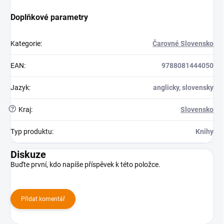
Doplňkové parametry
Kategorie
:
Čarovné Slovensko
EAN
:
9788081444050
Jazyk
:
anglicky, slovensky
?
Kraj
:
Slovensko
Typ produktu
:
Knihy
Diskuze
Buďte první, kdo napíše příspěvek k této položce.
Přidat komentář