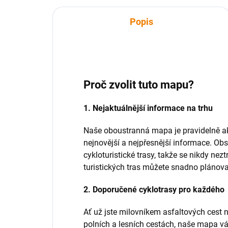
Popis
Proč zvolit tuto mapu?
1. Nejaktuálnější informace na trhu
Naše oboustranná mapa je pravidelně ak
nejnovější a nejpřesnější informace. Obs
cykloturistické trasy, takže se nikdy nez
turistických tras můžete snadno plánova
2. Doporučené cyklotrasy pro každého
Ať už jste milovníkem asfaltových cest 
polních a lesních cestách, naše mapa v