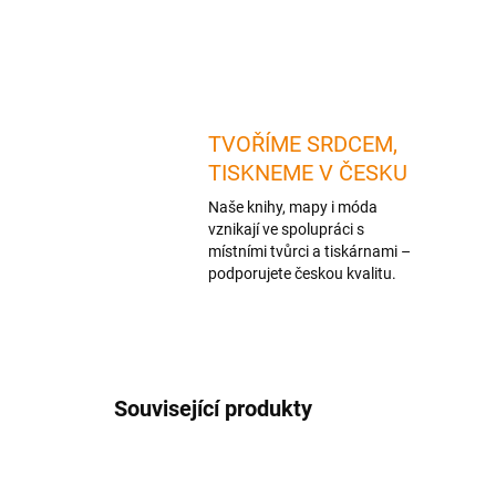
TVOŘÍME SRDCEM,
TISKNEME V ČESKU
Naše knihy, mapy i móda
vznikají ve spolupráci s
místními tvůrci a tiskárnami –
podporujete českou kvalitu.
Související produkty
NOVINKA