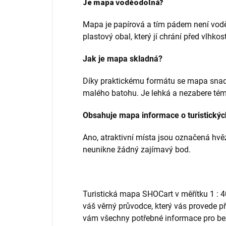
Je mapa voděodolná?
Mapa je papírová a tím pádem není vodě
plastový obal, který jí chrání před vlhkost
Jak je mapa skladná?
Díky praktickému formátu se mapa snadn
malého batohu. Je lehká a nezabere tém
Obsahuje mapa informace o turistickýc
Ano, atraktivní místa jsou označená hvě
neunikne žádný zajímavý bod.
Turistická mapa SHOCart v měřítku 1 : 4
váš věrný průvodce, který vás provede př
vám všechny potřebné informace pro be