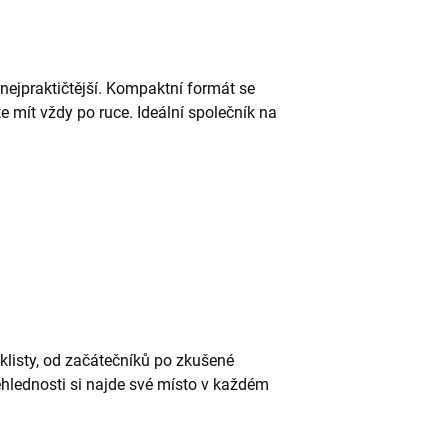
nejpraktičtější. Kompaktní formát se
e mít vždy po ruce. Ideální společník na
klisty, od začátečníků po zkušené
ehlednosti si najde své místo v každém