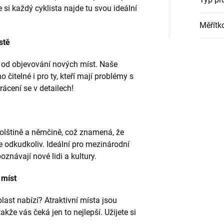
 si každý cyklista najde tu svou ideální
Měřítk
stě
 od objevování nových míst. Naše
čitelné i pro ty, kteří mají problémy s
cení se v detailech!
polštině a němčině, což znamená, že
 odkudkoliv. Ideální pro mezinárodní
poznávají nové lidi a kultury.
 míst
last nabízí? Atraktivní místa jsou
akže vás čeká jen to nejlepší. Užijete si