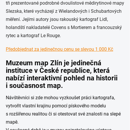
tři prezentované podrobné dvoulistové mědirytinové mapy
Slezska, které vycházejí z Wielandových i Schubartových
měření. Jejími autory jsou rakouský kartograf Lidl,
holandští nakladatelé Covens s Mortierem a francouzský
rytec a kartograf Le Rouge.
Předobjednat za jedinečnou cenu se slevou 1 000 Kč
Muzeum map Zlín
je jedinečná
instituce v České republice, která
nabízí interaktivní pohled na historii
i současnost map.
Návštěvníci si zde mohou vyzkoušet práci kartografa,
vytvořit vlastní krajinu pomocí pískového modelu
s rozšířenou realitou či si otestovat své znalosti na slepé
mapě.