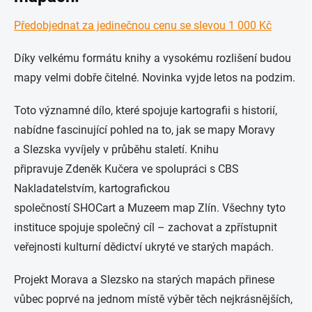
Předobjednat za jedinečnou cenu se slevou 1 000 Kč
Díky velkému formátu knihy a vysokému rozlišení budou
mapy velmi dobře čitelné. Novinka vyjde letos na podzim.
Toto významné dílo, které spojuje kartografii s historií,
nabídne fascinující pohled na to, jak se mapy Moravy
a Slezska vyvíjely v průběhu staletí. Knihu
připravuje
Zdeněk Kučera
ve spolupráci s
CBS
Nakladatelstvím
, kartografickou
společností
SHOCart
a
Muzeem map Zlín
. Všechny tyto
instituce spojuje společný cíl – zachovat a zpřístupnit
veřejnosti kulturní dědictví ukryté ve starých mapách.
Projekt
Morava a Slezsko na starých mapách
přinese
vůbec poprvé na jednom místě výběr těch nejkrásnějších,