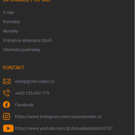
O nás
Kontakty
Novinky
Vrácení a reklamace zboží
Obchodní podmínky
KONTAKT
eshop
@
cbs-cesko.cz
+420 725 433 773
Facebook
https://www.instagram.com/carovnecesko.cz
https://www.youtube.com/@cbsnakladatelstvi2707